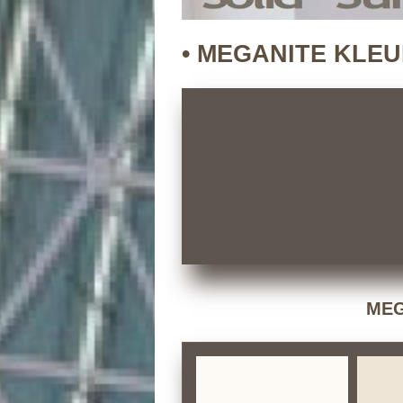
• MEGANITE KLE
MEG