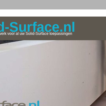
d-Surface.nl
erk voor al uw Solid-Surface toepassingen