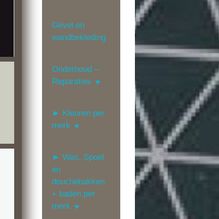
Gevel en
wandbekleding
Onderhoud –
Reparaties
► Kleuren per
merk
► Was, Spoel
en
douchebakken
+ baden per
merk