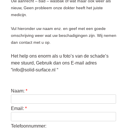
Uw aanrecht – bad – wasbak of wat maar ook weer als
nieuw, Geen probleem onze dokter heeft het juiste
medicijn.
Vul hieronder uw naam enz. en geef met een goede
omschrijving weer wat uw beschadigingen zijn. Wij nemen
dan contact met u op.
Het help ons enorm als u foto’s van de schade’s
mee stuurd, Gebruik dan ons E-mail adres
“info@solid-surface.nl “
Naam:
*
Email:
*
Telefoonnummer: