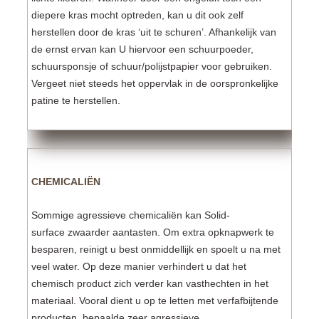
diepere kras mocht optreden, kan u dit ook zelf
herstellen door de kras ‘uit te schuren’. Afhankelijk van
de ernst ervan kan U hiervoor een schuurpoeder,
schuursponsje of schuur/polijstpapier voor gebruiken.
Vergeet niet steeds het oppervlak in de oorspronkelijke
patine te herstellen.
CHEMICALIËN
Sommige agressieve chemicaliën kan Solid-
surface zwaarder aantasten. Om extra opknapwerk te
besparen, reinigt u best onmiddellijk en spoelt u na met
veel water. Op deze manier verhindert u dat het
chemisch product zich verder kan vasthechten in het
materiaal. Vooral dient u op te letten met verfafbijtende
producten, bepaalde zeer agressieve