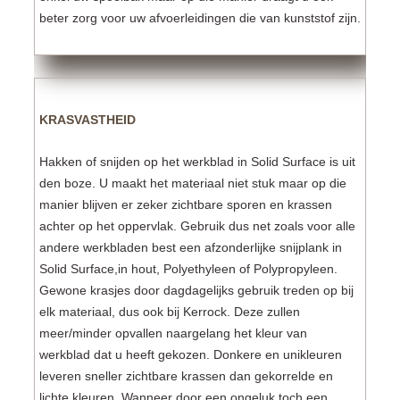
beter zorg voor uw afvoerleidingen die van kunststof zijn.
KRASVASTHEID
Hakken of snijden op het werkblad in Solid Surface is uit
den boze. U maakt het materiaal niet stuk maar op die
manier blijven er zeker zichtbare sporen en krassen
achter op het oppervlak. Gebruik dus net zoals voor alle
andere werkbladen best een afzonderlijke snijplank in
Solid Surface,in hout, Polyethyleen of Polypropyleen.
Gewone krasjes door dagdagelijks gebruik treden op bij
elk materiaal, dus ook bij Kerrock. Deze zullen
meer/minder opvallen naargelang het kleur van
werkblad dat u heeft gekozen. Donkere en unikleuren
leveren sneller zichtbare krassen dan gekorrelde en
lichte kleuren. Wanneer door een ongeluk toch een