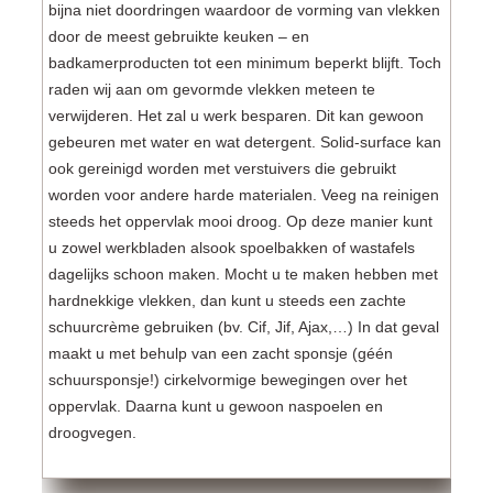
bijna niet doordringen waardoor de vorming van vlekken
door de meest gebruikte keuken – en
badkamerproducten tot een minimum beperkt blijft. Toch
raden wij aan om gevormde vlekken meteen te
verwijderen. Het zal u werk besparen. Dit kan gewoon
gebeuren met water en wat detergent. Solid-surface kan
ook gereinigd worden met verstuivers die gebruikt
worden voor andere harde materialen. Veeg na reinigen
steeds het oppervlak mooi droog. Op deze manier kunt
u zowel werkbladen alsook spoelbakken of wastafels
dagelijks schoon maken. Mocht u te maken hebben met
hardnekkige vlekken, dan kunt u steeds een zachte
schuurcrème gebruiken (bv. Cif, Jif, Ajax,…) In dat geval
maakt u met behulp van een zacht sponsje (géén
schuursponsje!) cirkelvormige bewegingen over het
oppervlak. Daarna kunt u gewoon naspoelen en
droogvegen.