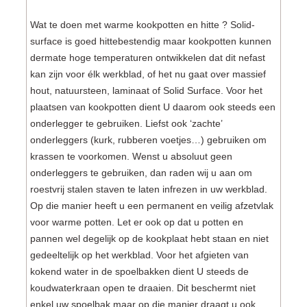
Wat te doen met warme kookpotten en hitte ? Solid-
surface is goed hittebestendig maar kookpotten kunnen
dermate hoge temperaturen ontwikkelen dat dit nefast
kan zijn voor élk werkblad, of het nu gaat over massief
hout, natuursteen, laminaat of Solid Surface. Voor het
plaatsen van kookpotten dient U daarom ook steeds een
onderlegger te gebruiken. Liefst ook ‘zachte’
onderleggers (kurk, rubberen voetjes…) gebruiken om
krassen te voorkomen. Wenst u absoluut geen
onderleggers te gebruiken, dan raden wij u aan om
roestvrij stalen staven te laten infrezen in uw werkblad.
Op die manier heeft u een permanent en veilig afzetvlak
voor warme potten. Let er ook op dat u potten en
pannen wel degelijk op de kookplaat hebt staan en niet
gedeeltelijk op het werkblad. Voor het afgieten van
kokend water in de spoelbakken dient U steeds de
koudwaterkraan open te draaien. Dit beschermt niet
enkel uw spoelbak maar op die manier draagt u ook