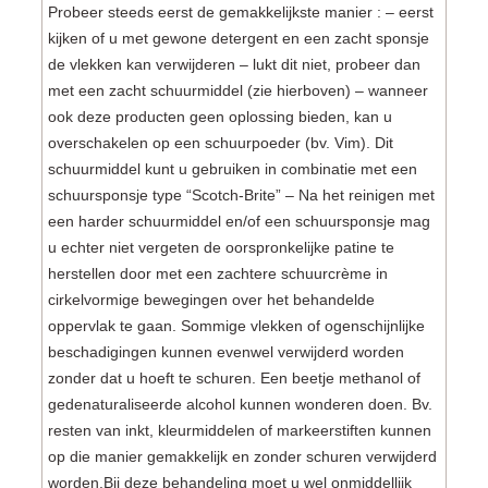
Probeer steeds eerst de gemakkelijkste manier : – eerst
kijken of u met gewone detergent en een zacht sponsje
de vlekken kan verwijderen – lukt dit niet, probeer dan
met een zacht schuurmiddel (zie hierboven) – wanneer
ook deze producten geen oplossing bieden, kan u
overschakelen op een schuurpoeder (bv. Vim). Dit
schuurmiddel kunt u gebruiken in combinatie met een
schuursponsje type “Scotch-Brite” – Na het reinigen met
een harder schuurmiddel en/of een schuursponsje mag
u echter niet vergeten de oorspronkelijke patine te
herstellen door met een zachtere schuurcrème in
cirkelvormige bewegingen over het behandelde
oppervlak te gaan. Sommige vlekken of ogenschijnlijke
beschadigingen kunnen evenwel verwijderd worden
zonder dat u hoeft te schuren. Een beetje methanol of
gedenaturaliseerde alcohol kunnen wonderen doen. Bv.
resten van inkt, kleurmiddelen of markeerstiften kunnen
op die manier gemakkelijk en zonder schuren verwijderd
worden.Bij deze behandeling moet u wel onmiddellijk