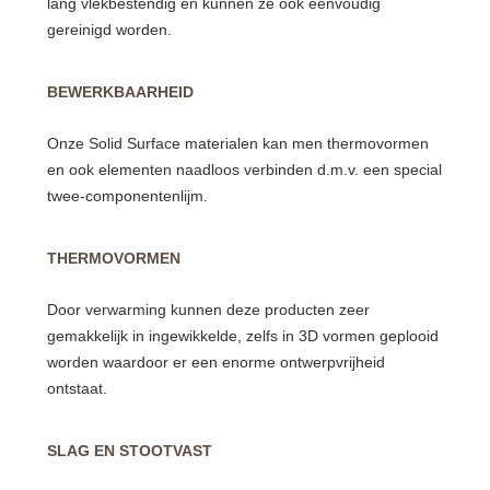
lang vlekbestendig en kunnen ze ook eenvoudig
gereinigd worden.
BEWERKBAARHEID
Onze Solid Surface materialen kan men thermovormen
en ook elementen naadloos verbinden d.m.v. een special
twee-componentenlijm.
THERMOVORMEN
Door verwarming kunnen deze producten zeer
gemakkelijk in ingewikkelde, zelfs in 3D vormen geplooid
worden waardoor er een enorme ontwerpvrijheid
ontstaat.
SLAG EN STOOTVAST