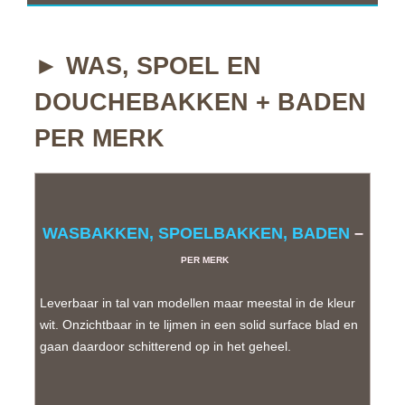
► WAS, SPOEL EN
DOUCHEBAKKEN + BADEN
PER MERK
WASBAKKEN, SPOELBAKKEN, BADEN
–
PER MERK
Leverbaar in tal van modellen maar meestal in de kleur
wit. Onzichtbaar in te lijmen in een solid surface blad en
gaan daardoor schitterend op in het geheel.