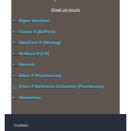
Maak uw keuze
•
Eigen fabrikaat
•
Corian ® (DuPont)
•
GetaCore ® (Westag)
•
Hi-Macs ® (LG)
•
Kerrock
•
Krion ® (Pocelanosa)
•
Krion ® Bathroom Collection (Pocelanosa)
•
Swanstone
Cookies!