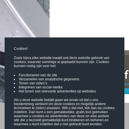
Cookies!
Zoals bijna elke website maakt ook deze website gebruik van
cookies, waarvan sommige al geplaatst kunnen zijn. Cookies
kunnen nodig zijn voor het:
Functioneren van de site
Verzamelen van analytische gegevens
Tonen van video’s
Integreren van social-media
Het tonen van relevante advertenties op websites
Als u deze website bekijkt gaan we ervan uit dat u ons
toestemming verleent om deze cookies en mogelijk andere
technieken te (laten) plaatsen. Wilt u dat niet, klik dan op cookies
instellen. Dan kunt u een gemakkelijke, gratis tool gebruiken
waarmee u cookies en advertenties van deze en elke andere
site die u bezoekt gemakkelijk kunt blokkeren en beheren en
waarmee u kunt instellen dat u niet getrackt kunt worden.