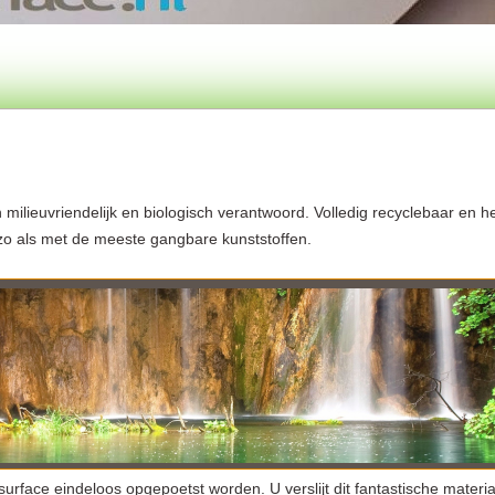
 milieuvriendelijk en biologisch verantwoord. Volledig recyclebaar en h
 zo als met de meeste gangbare kunststoffen.
urface eindeloos opgepoetst worden. U verslijt dit fantastische materia