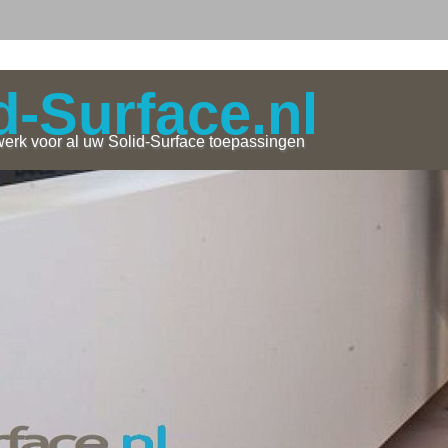
d-Surface.nl
erk voor al uw Solid-Surface toepassingen